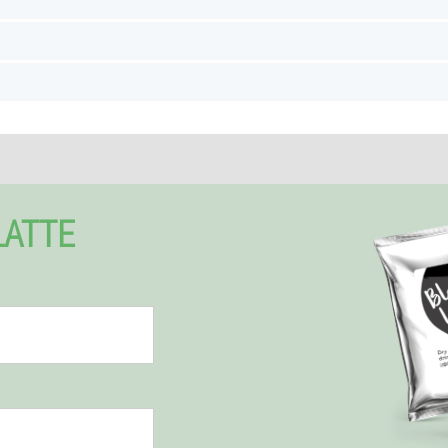
LATTE